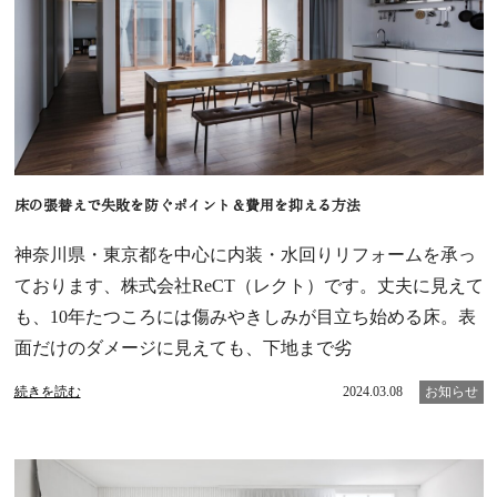
床の張替えで失敗を防ぐポイント＆費用を抑える方法
神奈川県・東京都を中心に内装・水回りリフォームを承っ
ております、株式会社ReCT（レクト）です。丈夫に見えて
も、10年たつころには傷みやきしみが目立ち始める床。表
面だけのダメージに見えても、下地まで劣
続きを読む
2024.03.08
お知らせ