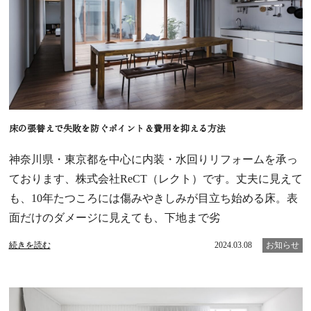
床の張替えで失敗を防ぐポイント＆費用を抑える方法
神奈川県・東京都を中心に内装・水回りリフォームを承っ
ております、株式会社ReCT（レクト）です。丈夫に見えて
も、10年たつころには傷みやきしみが目立ち始める床。表
面だけのダメージに見えても、下地まで劣
続きを読む
2024.03.08
お知らせ