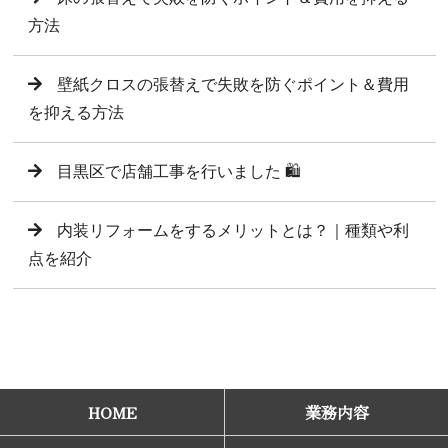
方法
壁紙クロスの張替えで失敗を防ぐポイント＆費用
を抑える方法
目黒区で店舗工事を行いました 🛍️
内装リフォームをするメリットとは？｜種類や利
点を紹介
HOME
業務内容