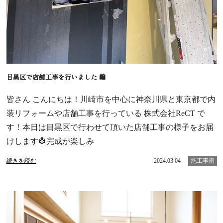
目黒区で店舗工事を行いました 🛍️
皆さん こんにちは！川崎市を中心に神奈川県と東京都で内
装リフォームや店舗工事を行っている 株式会社ReCT で
す！本日は目黒区で行わせて頂いた店舗工事の様子をお届
けします👷完成が楽しみ
続きを読む
2024.03.04
施工事例